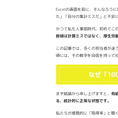
Excelの画面を前に、そんなふ
た」「自分の集計ミスだ」と不安
かつて私も人事部時代、初めてこ
数値は計算ミスではなく、厚生労
この記事では、多くの担当者が迷
頃には、その数字を自信を持って
なぜ「10
まず結論から申し上げますと、
有
る、統計的に正常な状態です。
私たちが感覚的に「取得率」と聞