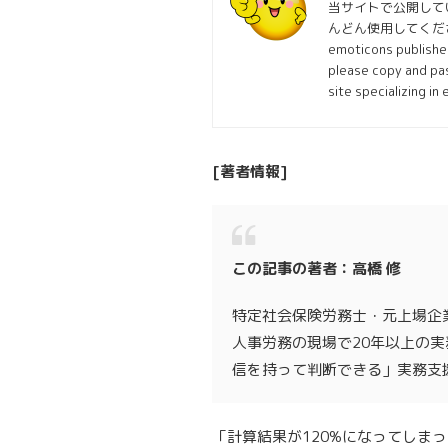
当サイトで公開して
んどん使用してくださ
emoticons published
please copy and pas
site specializing in
[著者情報]
この記事の著者：高橋 修
特定社会保険労務士・元上場企
人事労務の現場で20年以上の
信を持って判断できる」実務支
「計算結果が120%になってしま