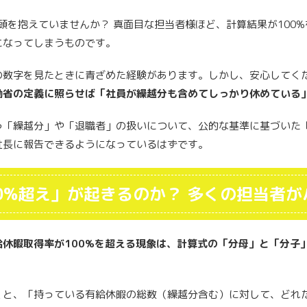
うに頭を抱えていませんか？ 真面目な担当者様ほど、計算結果が100
になってしまうものです。
の数字を見たときに青ざめた経験があります。しかし、安心してく
働省の定義に照らせば「社員が繰越分も含めてしっかり休めている
う「繰越分」や「退職者」の扱いについて、公的な基準に基づいた
社長に報告できるようになっているはずです。
0%超え」が起きるのか？ 多くの担当者
給休暇取得率が100%を超える現象は、計算式の「分母」と「分子
くと、「持っている有給休暇の総数（繰越分含む）に対して、どれ