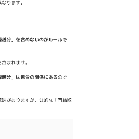
異なります。
繰越分」を含めないのがルールで
も含まれます。
繰越分」は包含の関係にある
ので
意味がありますが、公的な「有給取