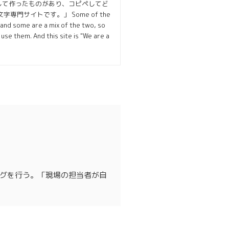
して作ったものがあり、コピペしてど
サイトです。」 Some of the
 and some are a mix of the two, so
se them. And this site is "We are a
ングを行う。「現場の担当者が自