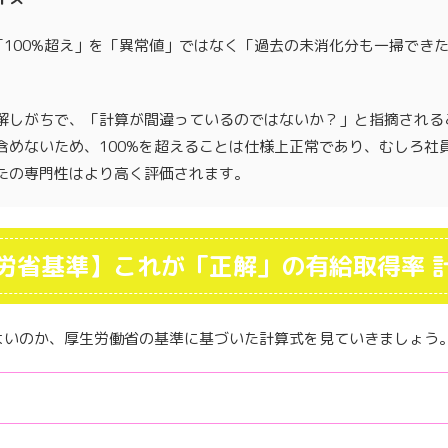
100%超え」を「異常値」ではなく「過去の未消化分も一掃でき
解しがちで、「計算が間違っているのではないか？」と指摘される
含めないため、100%を超えることは仕様上正常であり、むしろ社
たの専門性はより高く評価されます。
労省基準】これが「正解」の有給取得率 
よいのか、厚生労働省の基準に基づいた計算式を見ていきましょう