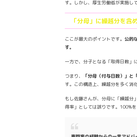
す。しかし、厚生労働省が実施し
「分母」に繰越分を含
ここが最大のポイントです。
公的
す。
一方で、分子となる「取得日数」
つまり、
「分母（付与日数）」と
す。この構造上、繰越分を多く消化
もし佐藤さんが、分母に「繰越分
得率」としては誤りです。100%
専門家の経験からの一言アドバ