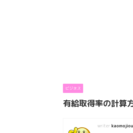
ビジネス
有給取得率の計算方
kaomojiou