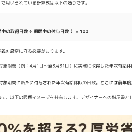
」で用いられている計算式は以下の通りです。
中の取得日数 ÷ 期間中の付与日数 ） × 100
定義を厳密に守る必要があります。
対象期間（例：4月1日～翌3月31日）に実際に取得した年次有給
対象期間に新たに付与された年次有給休暇の日数。
ここには前年度
めに、以下の図解イメージを共有します。デザイナーへの指示書と