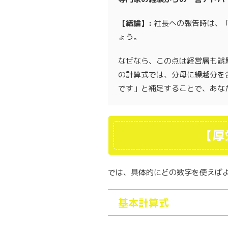
【結論】:
社長への報告時は、「
ょう。
なぜなら、この点は経営層も誤
の計算式では、分母に繰越分を
です」と補足することで、あな
【厚
では、具体的にどの数字を使えば
基本計算式