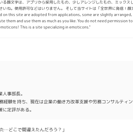
いる顔文字は、アプリから採用したもの、少しアレンジしたもの、ミックス
いね。使用許可などはいりません。 そして当サイトは「全世界に発信！顔文字専門
 on this site are adopted from applications, some are slightly arranged,
te them and use them as much as you like. You do not need permission to u
 emoticons! This is a site specializing in emoticons."
業人事部長。
実務経験を持ち、現在は企業の働き方改革支援や労務コンサルティ
援に定評がある。
った…どこで間違えたんだろう？」