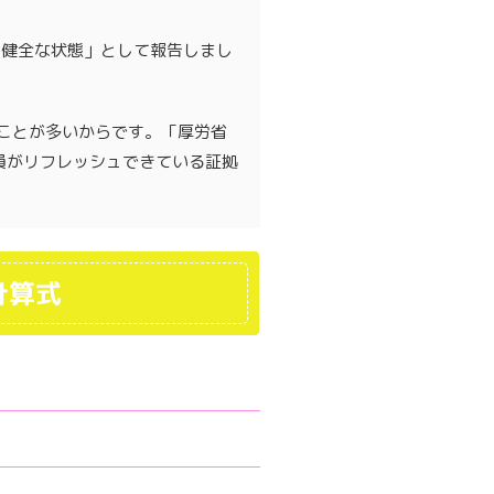
た健全な状態」として報告しまし
ことが多いからです。「厚労省
員がリフレッシュできている証拠
計算式
。