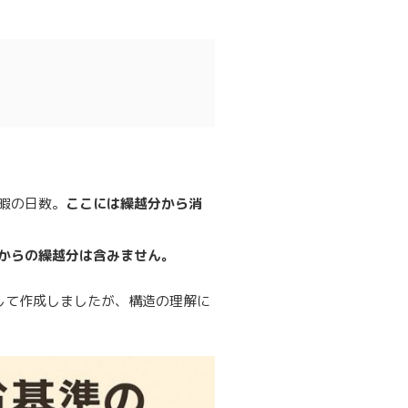
休暇の日数。
ここには繰越分から消
からの繰越分は含みません。
して作成しましたが、構造の理解に