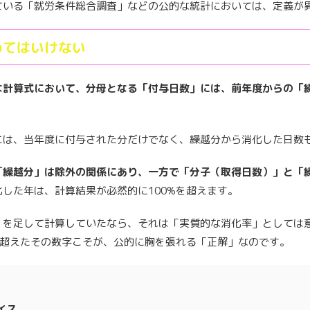
ている「就労条件総合調査」などの公的な統計においては、定義が
めてはいけない
な計算式において、分母となる「付与日数」には、前年度からの「
には、当年度に付与された分だけでなく、繰越分から消化した日数
「繰越分」は除外の関係にあり、一方で「分子（取得日数）」と「
した年は、計算結果が必然的に100%を超えます。
」を足して計算していたなら、それは「実質的な消化率」としては
を超えたその数字こそが、公的に胸を張れる「正解」なのです。
イス