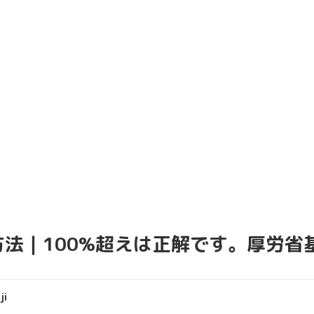
法｜100%超えは正解です。厚労省
ji