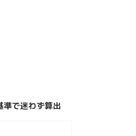
基準で迷わず算出