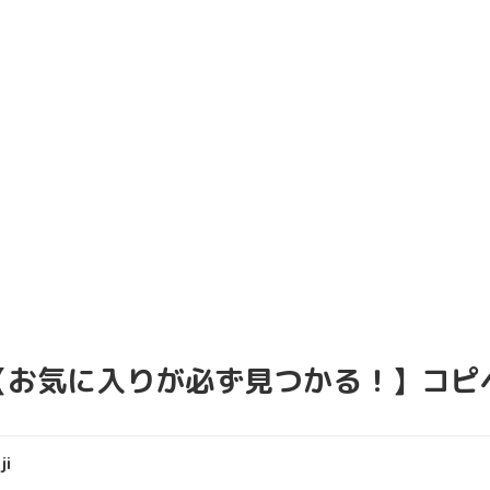
【お気に入りが必ず見つかる！】コピ
ji