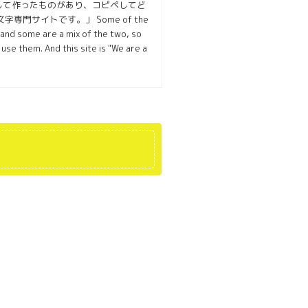
して作ったものがあり、コピペしてど
サイトです。」 Some of the
 and some are a mix of the two, so
se them. And this site is "We are a