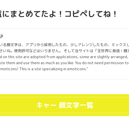
覧にまとめてたよ！コピペしてね！
ji
いる顔文字は、アプリから採用したもの、少しアレンジしたもの、ミックス
いね。使用許可などはいりません。 そして当サイトは「全世界に発信！顔文字専門
 on this site are adopted from applications, some are slightly arranged,
te them and use them as much as you like. You do not need permission to u
 emoticons! This is a site specializing in emoticons."
キャー 顔文字一覧