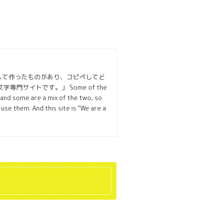
して作ったものがあり、コピペしてど
サイトです。」 Some of the
 and some are a mix of the two, so
se them. And this site is "We are a