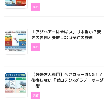
美容
「アグヘアーはやばい」は本当か？安
さの裏側と失敗しない予約の鉄則
美容
【妊婦さん専用】ヘアカラーはNG！？
後悔しない「ゼロテク×グラデ」オーダ
ー術
美容