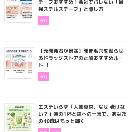
テープおすすめ！会社でバレない「最
強ステルステープ」と隠し方
美容
【元開発者が暴露】開き毛穴を黙らせ
るドラッグストアの正解おすすめルー
ト ！
美容
エステいらず「大地真央、なぜ 老けな
い？」朝の1杯と鏡への一言で、あなた
の48歳はもっと輝く