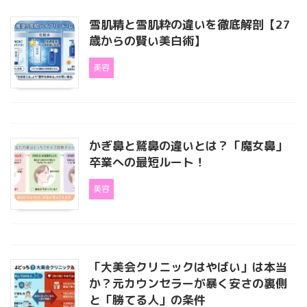
雪肌精と雪肌粋の違いを徹底解剖【27
歳からの賢い美白術】
美容
かぎ鼻と鷲鼻の違いとは？「魔女鼻」
卒業への最短ルート！
美容
「大美会クリニックはやばい」は本当
か？元カウンセラーが暴く安さの裏側
と「勝てる人」の条件