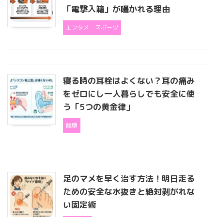
「電撃入籍」が囁かれる理由
エンタメ
スポーツ
寝る時の耳栓はよくない？耳の痛み
をゼロにし一人暮らしでも安全に使
う「5つの黄金律」
健康
足のマメを早く治す方法！明日走る
ための安全な水抜きと絶対剥がれな
い固定術