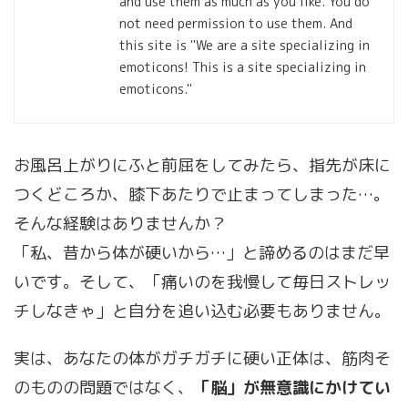
and use them as much as you like. You do
not need permission to use them. And
this site is "We are a site specializing in
emoticons! This is a site specializing in
emoticons."
お風呂上がりにふと前屈をしてみたら、指先が床に
つくどころか、膝下あたりで止まってしまった…。
そんな経験はありませんか？
「私、昔から体が硬いから…」と諦めるのはまだ早
いです。そして、「痛いのを我慢して毎日ストレッ
チしなきゃ」と自分を追い込む必要もありません。
実は、あなたの体がガチガチに硬い正体は、筋肉そ
のものの問題ではなく、
「脳」が無意識にかけてい