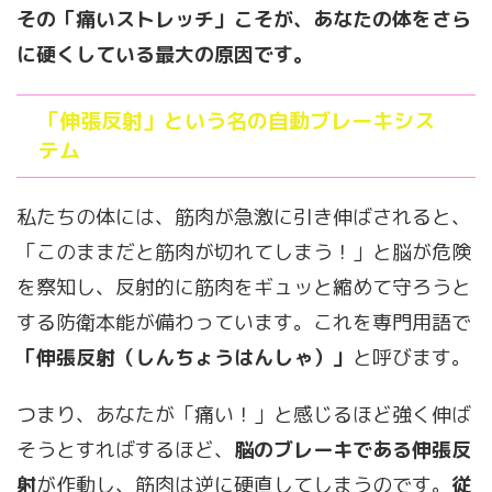
その「痛いストレッチ」こそが、あなたの体をさら
に硬くしている最大の原因です。
「伸張反射」という名の自動ブレーキシス
テム
私たちの体には、筋肉が急激に引き伸ばされると、
「このままだと筋肉が切れてしまう！」と脳が危険
を察知し、反射的に筋肉をギュッと縮めて守ろうと
する防衛本能が備わっています。これを専門用語で
「伸張反射（しんちょうはんしゃ）」
と呼びます。
つまり、あなたが「痛い！」と感じるほど強く伸ば
そうとすればするほど、
脳のブレーキである伸張反
射
が作動し、筋肉は逆に硬直してしまうのです。
従