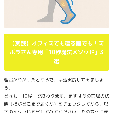
【実践】オフィスでも寝る前でも！ズ
ボラさん専用「10秒魔法メソッド」3
選
理屈がわかったところで、早速実践してみましょ
う。
どれも「10秒」で終わります。まずは今の前屈の状
態（指がどこまで届くか）をチェックしてから、以
下のメソッドを試してみてください。その変化にき