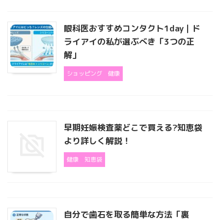
眼科医おすすめコンタクト1day｜ド
ライアイの私が選ぶべき「3つの正
解」
ショッピング
健康
早期妊娠検査薬どこで買える?知恵袋
より詳しく解説！
健康
知恵袋
自分で歯石を取る簡単な方法「裏