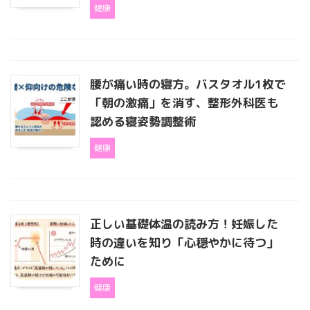
健康
腰が痛い時の寝方。バスタオル1枚で
「朝の激痛」を消す、整形外科医も
認める寝姿勢調整術
健康
正しい基礎体温の読み方！妊娠した
時の違いを知り「心穏やかに待つ」
ために
健康