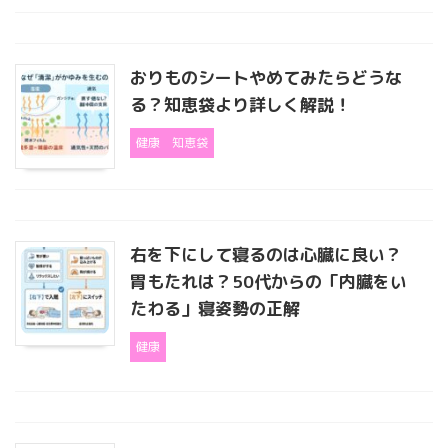
おりものシートやめてみたらどうな
る？知恵袋より詳しく解説！
健康
知恵袋
右を下にして寝るのは心臓に良い？
胃もたれは？50代からの「内臓をい
たわる」寝姿勢の正解
健康