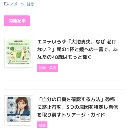
-
スポーツ
,
健康
関連記事
エステいらず「大地真央、なぜ 老け
ない？」朝の1杯と鏡への一言で、あ
なたの48歳はもっと輝く
健康
美容
「自分の口臭を確認する方法」恐怖
に終止符を。3つの原因を特定し自信
を取り戻すトリアージ・ガイド
健康