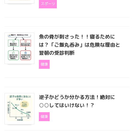
スポーツ
魚の骨が刺さった！！寝るために
は？「ご飯丸呑み」は危険な理由と
翌朝の受診判断
健康
逆子かどうか分かる方法！絶対に
○○してはいけない！？
健康