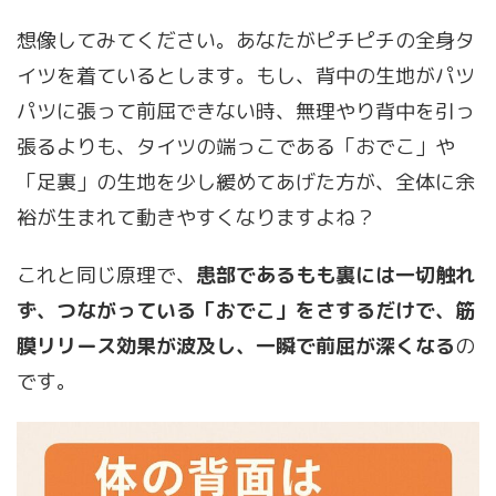
想像してみてください。あなたがピチピチの全身タ
イツを着ているとします。もし、背中の生地がパツ
パツに張って前屈できない時、無理やり背中を引っ
張るよりも、タイツの端っこである「おでこ」や
「足裏」の生地を少し緩めてあげた方が、全体に余
裕が生まれて動きやすくなりますよね？
これと同じ原理で、
患部であるもも裏には一切触れ
ず、つながっている「おでこ」をさするだけで、筋
膜リリース効果が波及し、一瞬で前屈が深くなる
の
です。