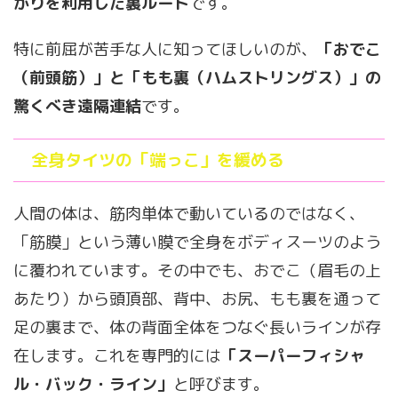
がりを利用した裏ルート
です。
特に前屈が苦手な人に知ってほしいのが、
「おでこ
（前頭筋）」と「もも裏（ハムストリングス）」の
驚くべき遠隔連結
です。
全身タイツの「端っこ」を緩める
人間の体は、筋肉単体で動いているのではなく、
「筋膜」という薄い膜で全身をボディスーツのよう
に覆われています。その中でも、おでこ（眉毛の上
あたり）から頭頂部、背中、お尻、もも裏を通って
足の裏まで、体の背面全体をつなぐ長いラインが存
在します。これを専門的には
「スーパーフィシャ
ル・バック・ライン」
と呼びます。