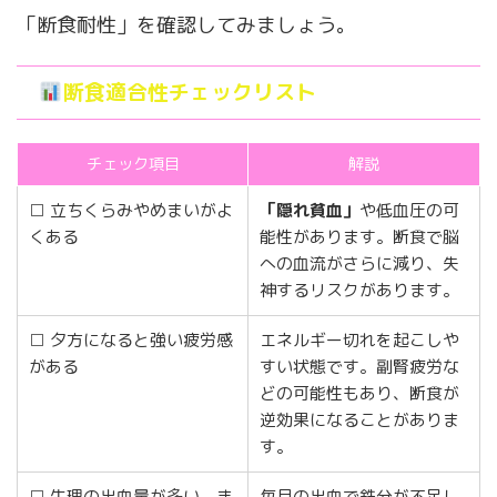
「断食耐性」を確認してみましょう。
断食適合性チェックリスト
チェック項目
解説
□ 立ちくらみやめまいがよ
「隠れ貧血」
や低血圧の可
くある
能性があります。断食で脳
への血流がさらに減り、失
神するリスクがあります。
□ 夕方になると強い疲労感
エネルギー切れを起こしや
がある
すい状態です。副腎疲労な
どの可能性もあり、断食が
逆効果になることがありま
す。
□ 生理の出血量が多い、ま
毎月の出血で鉄分が不足し