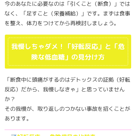
今のあなたに必要なのは「引くこと（断食）」では
なく、「足すこと（栄養補給）」です。まずは食事
を整え、体力をつけてから再検討しましょう。
我慢しちゃダメ！「好転反応」と「危
険な低血糖」の見分け方
「断食中に頭痛がするのはデトックスの証拠（好転
反応）だから、我慢しなきゃ」と思っていません
か？
その我慢が、取り返しのつかない事故を招くことが
あります。