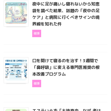
夜中に足が痛いし寝れないから知恵
袋を調べた結果、話題の「夜中の足
ケア」と病院に行くべきサインの境
界線を知れた件
健康
口を開けて寝るのを治す！3週間で
「鼻呼吸」に変える専門医推奨の根
本改善プログラム
健康
エステいらず「大地真央、なぜ 老け