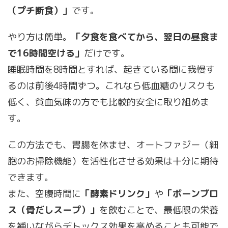
（プチ断食）」
です。
やり方は簡単。
「夕食を食べてから、翌日の昼食ま
で16時間空ける」
だけです。
睡眠時間を8時間とすれば、起きている間に我慢す
るのは前後4時間ずつ。これなら低血糖のリスクも
低く、貧血気味の方でも比較的安全に取り組めま
す。
この方法でも、胃腸を休ませ、オートファジー（細
胞のお掃除機能）を活性化させる効果は十分に期待
できます。
また、空腹時間に
「酵素ドリンク」
や
「ボーンブロ
ス（骨だしスープ）」
を飲むことで、最低限の栄養
を補いながらデトックス効果を高めることも可能で