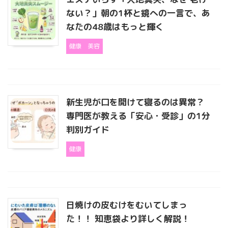
ない？」朝の1杯と鏡への一言で、あ
なたの48歳はもっと輝く
健康
美容
新生児が口を開けて寝るのは異常？
専門医が教える「安心・受診」の1分
判別ガイド
健康
日焼けの皮むけをむいてしまっ
た！！ 知恵袋より詳しく解説！