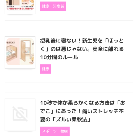
健康
知恵袋
授乳後に寝ない！新生児を「ほっと
く」のは悪じゃない。安全に離れる
10分間のルール
健康
10秒で体が柔らかくなる方法は「お
でこ」にあった！痛いストレッチ不
要の「ズルい柔軟法」
スポーツ
健康