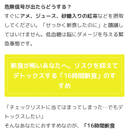
危険信号が出たらどうする？
すぐに
アメ、ジュース、砂糖入りの紅茶
などを摂取
してください。「せっかく断食したのに」と躊躇し
てはいけません。低血糖は脳にダメージを与える緊
急事態です。
断食が怖いあなたへ。リスクを抑えて
デトックスする「16時間断食」のす
すめ
「チェックリストに当てはまってしまった…でもデ
トックスしたい」
そんなあなたにおすすめなのが、
「16時間断食