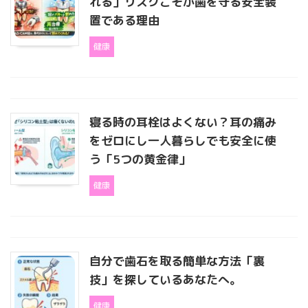
れる」リスクこそが歯を守る安全装
置である理由
健康
寝る時の耳栓はよくない？耳の痛み
をゼロにし一人暮らしでも安全に使
う「5つの黄金律」
健康
自分で歯石を取る簡単な方法「裏
技」を探しているあなたへ。
健康