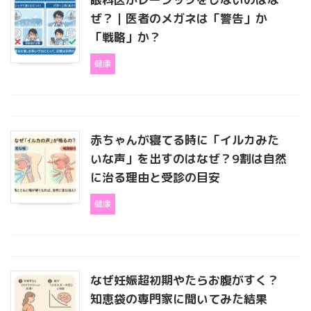
ぜ？｜医者のメガネは「警告」か
「戦略」か？
健康
赤ちゃんが寝てる時に「イルカみた
いな声」を出すのはなぜ？9割は自然
に治る理由と受診の目安
健康
なぜ妊娠超初期やたらお腹がすく？
知恵袋の専門家に聞いてみた結果