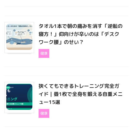
タオル1本で朝の痛みを消す「逆転の
寝方！」仰向けが辛いのは「デスク
ワーク腰」のせい？
健康
狭くてもできるトレーニング完全ガ
イド｜畳1枚で全身を鍛える自重メニ
ュー15選
健康