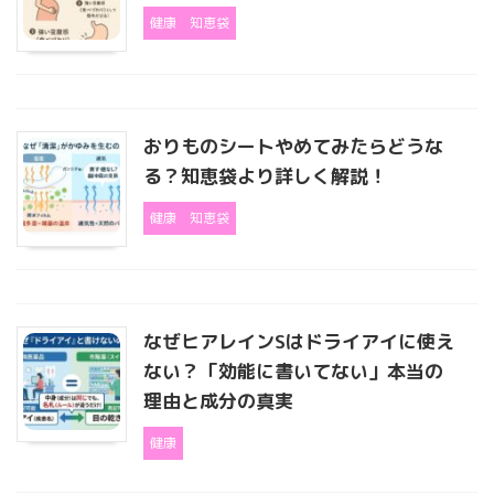
健康
知恵袋
おりものシートやめてみたらどうな
る？知恵袋より詳しく解説！
健康
知恵袋
なぜヒアレインSはドライアイに使え
ない？「効能に書いてない」本当の
理由と成分の真実
健康