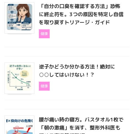
「自分の口臭を確認する方法」恐怖
に終止符を。3つの原因を特定し自信
を取り戻すトリアージ・ガイド
健康
逆子かどうか分かる方法！絶対に
○○してはいけない！？
健康
腰が痛い時の寝方。バスタオル1枚で
「朝の激痛」を消す、整形外科医も