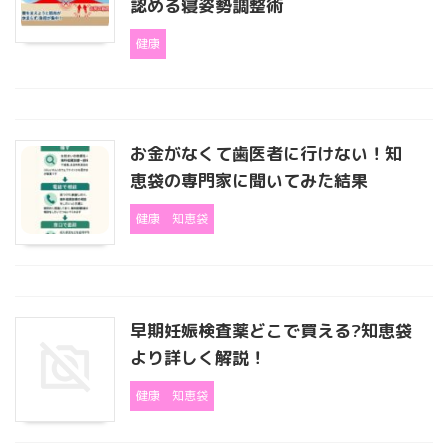
認める寝姿勢調整術
健康
お金がなくて歯医者に行けない！知
恵袋の専門家に聞いてみた結果
健康
知恵袋
早期妊娠検査薬どこで買える?知恵袋
より詳しく解説！
健康
知恵袋