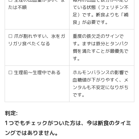
たは不順
ている状態（フェリチン不
足）です。断食よりも「補
食」が必要です。
□ 爪が割れやすい、氷をガ
重度の鉄欠乏のサインで
リガリ食べたくなる
す。まずは鉄分とタンパク
質を満たすことが最優先で
す。
□ 生理前〜生理中である
ホルモンバランスの影響で
血糖値が下がりやすく、メ
ンタルも不安定になりがち
です。
判定:
1つでもチェックがついた方は、今は断食のタイミ
ングではありません。