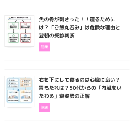
魚の骨が刺さった！！寝るために
は？「ご飯丸呑み」は危険な理由と
翌朝の受診判断
健康
右を下にして寝るのは心臓に良い？
胃もたれは？50代からの「内臓をい
たわる」寝姿勢の正解
健康