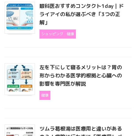
眼科医おすすめコンタクト1day｜ド
ライアイの私が選ぶべき「3つの正
解」
ショッピング
健康
左を下にして寝るメリットは？胃の
形からわかる医学的根拠と心臓への
影響を専門医が解説
健康
ツムラ葛根湯は医療用と違いがある