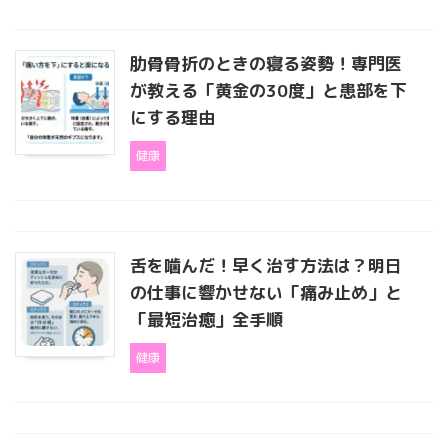
肋骨骨折のときの寝る姿勢！専門医
が教える「黄金の30度」と患部を下
にする理由
健康
舌を噛んだ！早く治す方法は？明日
の仕事に響かせない「痛み止め」と
「最短治癒」全手順
健康