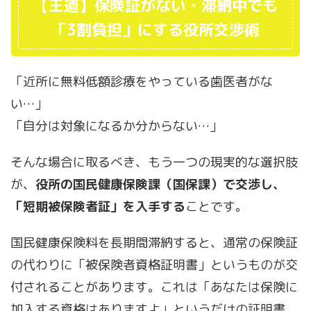
【王道】保険証がない・滞納中でも
「3割負担」にする役所交渉術
「近所に無料低額診療をやっている歯医者がな
い…」
「自分は対象になるか分からない…」
そんな場合に取るべき、もう一つの現実的な選択肢
が、
役所の国民健康保険課（国保課）で交渉し、
「短期被保険者証」を入手する
ことです。
国民健康保険料を長期間滞納すると、通常の保険証
の代わりに「被保険者資格証明書」というものが交
付されることがあります。これは「あなたは保険に
加入する資格はありますよ」というだけの証明書