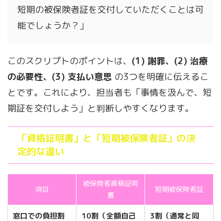
短期の被保険者証を交付していただくことは可
能でしょうか？」
このスクリプトのポイントは、
(1) 謝罪、(2) 治療
の必要性、(3) 支払い意思
の3つを明確に伝えるこ
とです。これにより、担当者も「事情を汲んで、短
期証を交付しよう」と判断しやすくなります。
「資格証明書」と「短期被保険者証」の決
定的な違い
被保険者資格証明
項目
短期被保険者証
書
窓口での負担割
10割（全額自己
3割（通常と同