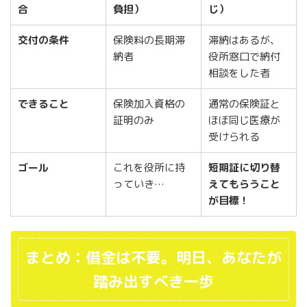
合
負担）
じ）
交付の条件
保険料の長期滞
滞納はあるが、
納者
役所窓口で納付
相談をした者
できること
保険加入資格の
通常の保険証と
証明のみ
ほぼ同じ医療が
受けられる
ゴール
これを役所に持
短期証に切り替
っていき…
えてもらうこと
が目標！
まとめ：借金は不要。明日、あなたが
踏み出すべき一歩