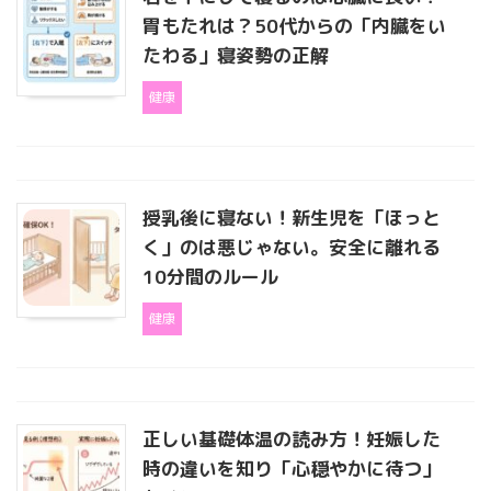
胃もたれは？50代からの「内臓をい
たわる」寝姿勢の正解
健康
授乳後に寝ない！新生児を「ほっと
く」のは悪じゃない。安全に離れる
10分間のルール
健康
正しい基礎体温の読み方！妊娠した
時の違いを知り「心穏やかに待つ」