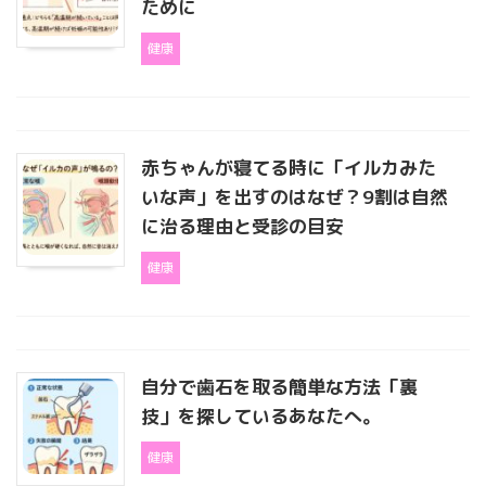
ために
健康
赤ちゃんが寝てる時に「イルカみた
いな声」を出すのはなぜ？9割は自然
に治る理由と受診の目安
健康
自分で歯石を取る簡単な方法「裏
技」を探しているあなたへ。
健康