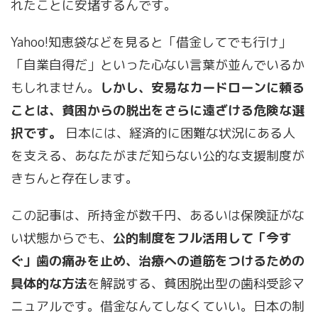
れたことに安堵するんです。
Yahoo!知恵袋などを見ると「借金してでも行け」
「自業自得だ」といった心ない言葉が並んでいるか
もしれません。
しかし、安易なカードローンに頼る
ことは、貧困からの脱出をさらに遠ざける危険な選
択です。
日本には、経済的に困難な状況にある人
を支える、あなたがまだ知らない公的な支援制度が
きちんと存在します。
この記事は、所持金が数千円、あるいは保険証がな
い状態からでも、
公的制度をフル活用して「今す
ぐ」歯の痛みを止め、治療への道筋をつけるための
具体的な方法
を解説する、貧困脱出型の歯科受診マ
ニュアルです。借金なんてしなくていい。日本の制