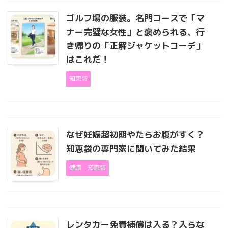
ゴルフ場の服装。名門コースで「マ
ナー完璧な女性」と褒められる、行
き帰りの「正解ジャケットコーデ」
はこれだ！
知恵袋
なぜ妊娠超初期やたらお腹がすく？
知恵袋の専門家に聞いてみた結果
健康
知恵袋
レンタカー免責補償は入る？入らな