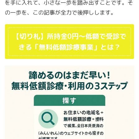
を手に入れて、小さな一歩を踏み出すことです。そ
の一歩を、この記事が全力で後押しします。
【切り札】所持金0円～低額で受診で
きる「無料低額診療事業」とは？