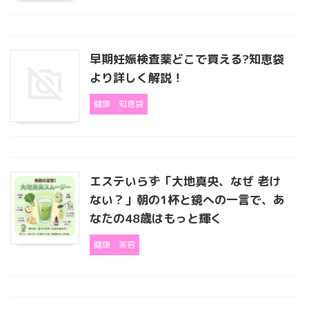
早期妊娠検査薬どこで買える?知恵袋
より詳しく解説！
健康
知恵袋
エステいらず「大地真央、なぜ 老け
ない？」朝の1杯と鏡への一言で、あ
なたの48歳はもっと輝く
健康
美容