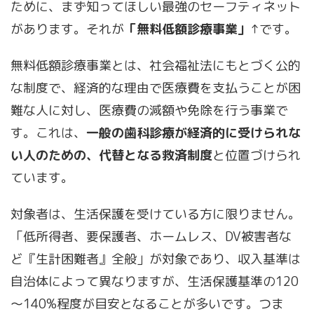
ために、まず知ってほしい最強のセーフティネット
があります。それが
「無料低額診療事業」
↑です。
無料低額診療事業とは、社会福祉法にもとづく公的
な制度で、経済的な理由で医療費を支払うことが困
難な人に対し、医療費の減額や免除を行う事業で
す。これは、
一般の歯科診療が経済的に受けられな
い人のための、代替となる救済制度
と位置づけられ
ています。
対象者は、生活保護を受けている方に限りません。
「低所得者、要保護者、ホームレス、DV被害者な
ど『生計困難者』全般」が対象であり、収入基準は
自治体によって異なりますが、生活保護基準の120
～140%程度が目安となることが多いです。つま