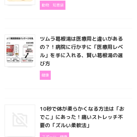
動物
知恵袋
ツムラ葛根湯は医療用と違いがある
の？！病院に行かずに「医療用レベ
ル」を手に入れる、賢い葛根湯の選
び方
健康
10秒で体が柔らかくなる方法は「お
でこ」にあった！痛いストレッチ不
要の「ズルい柔軟法」
スポーツ
健康