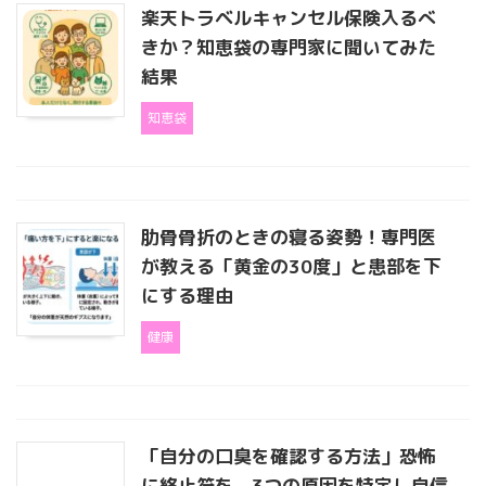
楽天トラベルキャンセル保険入るべ
きか？知恵袋の専門家に聞いてみた
結果
知恵袋
肋骨骨折のときの寝る姿勢！専門医
が教える「黄金の30度」と患部を下
にする理由
健康
「自分の口臭を確認する方法」恐怖
に終止符を。3つの原因を特定し自信