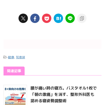
-
健康
,
知恵袋
関連記事
腰が痛い時の寝方。バスタオル1枚で
「朝の激痛」を消す、整形外科医も
認める寝姿勢調整術