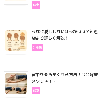
健康
うなじ脱毛しないほうがいい？知恵
袋より詳しく解説！
知恵袋
背中を柔らかくする方法！○○解放
メソッド！？
健康