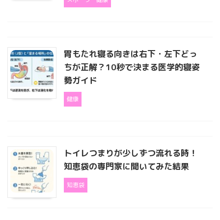
胃もたれ寝る向きは右下・左下どっ
ちが正解？10秒で決まる医学的寝姿
勢ガイド
健康
トイレつまりが少しずつ流れる時！
知恵袋の専門家に聞いてみた結果
知恵袋