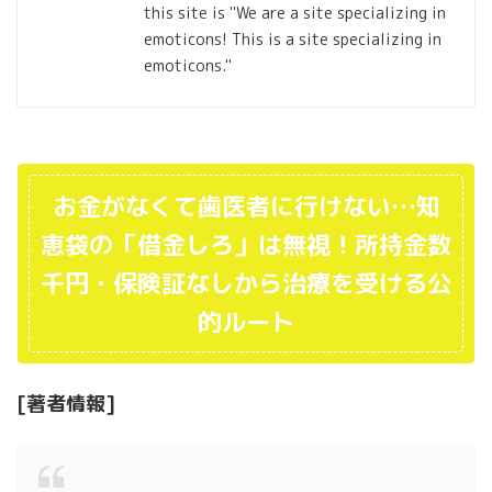
this site is "We are a site specializing in
emoticons! This is a site specializing in
emoticons."
お金がなくて歯医者に行けない…知
恵袋の「借金しろ」は無視！所持金数
千円・保険証なしから治療を受ける公
的ルート
[著者情報]